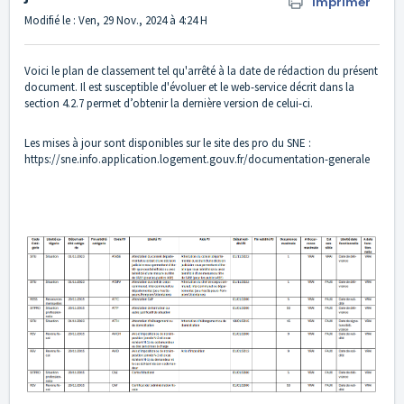
Imprimer
Modifié le : Ven, 29 Nov., 2024 à 4:24 H
Voici le plan de classement tel qu'arrêté à la date de rédaction du présent
document. Il est susceptible d'évoluer et le web-service décrit dans la
section 4.2.7 permet d’obtenir la dernière version de celui-ci.
Les mises à jour sont disponibles sur le site des pro du SNE :
https://sne.info.application.logement.gouv.fr/documentation-generale