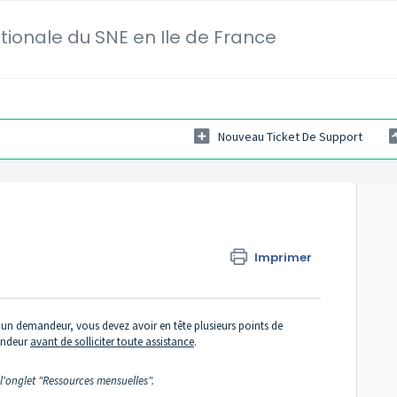
ationale du SNE en Ile de France
Nouveau Ticket De Support
Imprimer
'un demandeur, vous devez avoir en tête plusieurs points de
andeur
avant de solliciter toute assistance
.
 l'onglet "Ressources mensuelles".