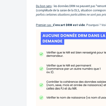
Du bon sens
: les données DRM ne peuvent pas "remont
(complétude de la saisie de la DLS, situation corresp
parfois certaines situations particulières ne sont pas p
Premier cas :
L'encart DRM est vide
. Pourquoi ? Voic