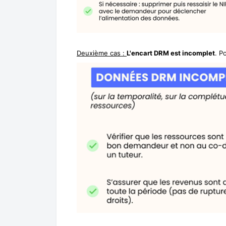
Deuxième cas :
L'encart DRM est incomplet
. P