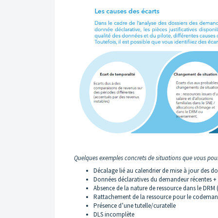
Quelques exemples concrets de situations que vous pour
Décalage lié au calendrier de mise à jour des 
Données déclaratives du demandeur récentes +
Absence de la nature de ressource dans le DRM 
Rattachement de la ressource pour le codema
Présence d’une tutelle/curatelle
DLS incomplète