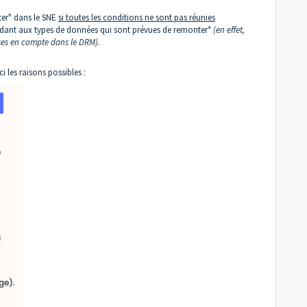
er" dans le SNE
s
i toutes les conditions ne sont pas réunies
ondant aux types de données qui sont prévues de remonter*
(en effet,
rises en compte dans le DRM).
i les raisons possibles :