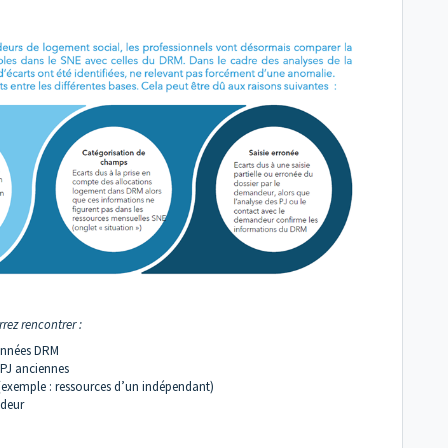
rez rencontrer :
données DRM
 PJ anciennes
(exemple : ressources d’un indépendant)
ndeur