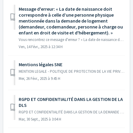
Message d'erreur: « La date de naissance doit
correspondre à celle d’une personne physique
mentionnée dans la demande de logement
(demandeur, codemandeur, personne à charge ou
enfant en droit de visite et d'hébergement). »
Vous rencontrez ce message d'erreur ? « La date de naissance doit correspondre à celle d’une personne physique mentionnée dans la demande de l...
Ven, 14 Févr., 2025 à 12:34 H
Mentions légales SNE
MENTION LEGALE - POLITIQUE DE PROTECTION DE LA VIE PRIVEE du Système National d’Enregistrement Nous nous engageons à ce que la collecte et le traitement...
Mer, 26 Févr., 2025 à 9:45 H
RGPD ET CONFIDENTIALITÉ DANS LA GESTION DE LA
DLS
RGPD ET CONFIDENTIALITÉ DANS LA GESTION DE LA DEMANDE DE LOGEMENT SOCIAL Les guichets enregistreurs traitent des données personnelles sensibles qui son...
Mar, 30 Sept., 2025 à 3:04 H