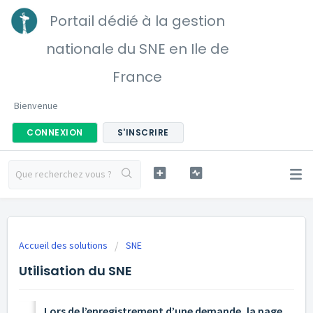
Portail dédié à la gestion
nationale du SNE en Ile de
France
Bienvenue
CONNEXION
S'INSCRIRE
Accueil des solutions
SNE
Utilisation du SNE
Lors de l’enregistrement d’une demande, la page